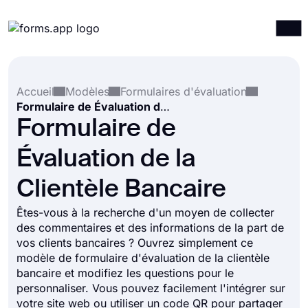
Produits
Connexion
S'inscrire
Accueil
Modèles
Formulaires d'évaluation
Intégrations
Formulaire de Évaluation de la Clientèle Bancaire
Modèles
Formulaire de
Ressources
Évaluation de la
Tarification
Clientèle Bancaire
Êtes-vous à la recherche d'un moyen de collecter
des commentaires et des informations de la part de
vos clients bancaires ? Ouvrez simplement ce
modèle de formulaire d'évaluation de la clientèle
bancaire et modifiez les questions pour le
personnaliser. Vous pouvez facilement l'intégrer sur
votre site web ou utiliser un code QR pour partager