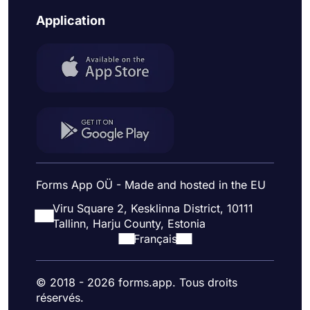
Application
Forms App OÜ - Made and hosted in the EU
Viru Square 2, Kesklinna District, 10111
Tallinn, Harju County, Estonia
Français
© 2018 - 2026 forms.app. Tous droits
réservés.