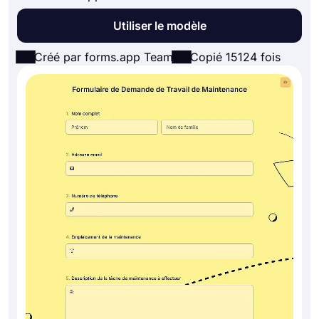
Utiliser le modèle
Créé par forms.app Team
Copié 15124 fois