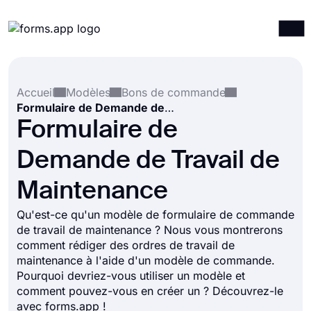
Produits
Connexion
S'inscrire
Accueil
Modèles
Bons de commande
Intégrations
Formulaire de Demande de Travail de Maintenance
Modèles
Formulaire de
Ressources
Demande de Travail de
Tarification
Maintenance
Qu'est-ce qu'un modèle de formulaire de commande
de travail de maintenance ? Nous vous montrerons
comment rédiger des ordres de travail de
maintenance à l'aide d'un modèle de commande.
Pourquoi devriez-vous utiliser un modèle et
comment pouvez-vous en créer un ? Découvrez-le
avec forms.app !