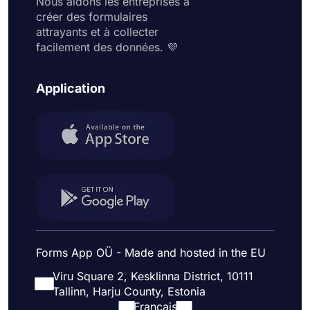
Nous aidons les entreprises à
créer des formulaires
attrayants et à collecter
facilement des données. 💜
Application
Forms App OÜ - Made and hosted in the EU
Viru Square 2, Kesklinna District, 10111
Tallinn, Harju County, Estonia
Français