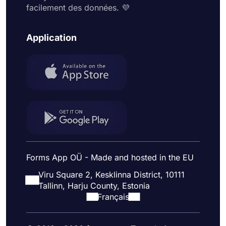
facilement des données. 💜
Application
Forms App OÜ - Made and hosted in the EU
Viru Square 2, Kesklinna District, 10111
Tallinn, Harju County, Estonia
Français