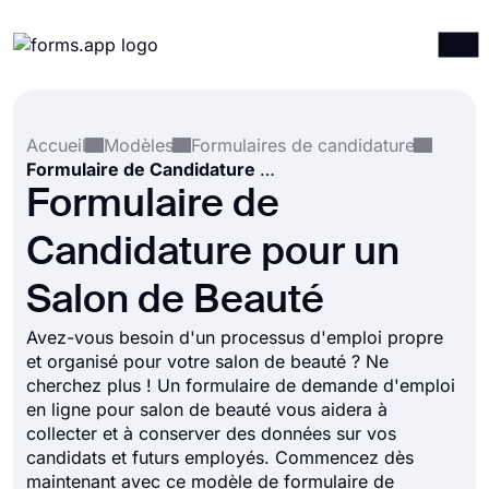
Produits
Connexion
S'inscrire
Accueil
Modèles
Formulaires de candidature
Intégrations
Formulaire de Candidature pour un Salon de Beauté
Modèles
Formulaire de
Ressources
Candidature pour un
Tarification
Salon de Beauté
Avez-vous besoin d'un processus d'emploi propre
et organisé pour votre salon de beauté ? Ne
cherchez plus ! Un formulaire de demande d'emploi
en ligne pour salon de beauté vous aidera à
collecter et à conserver des données sur vos
candidats et futurs employés. Commencez dès
maintenant avec ce modèle de formulaire de