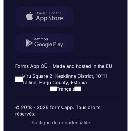
Forms App OÜ - Made and hosted in the EU
Viru Square 2, Kesklinna District, 10111
Tallinn, Harju County, Estonia
Français
© 2018 - 2026 forms.app. Tous droits
réservés.
Politique de confidentialité