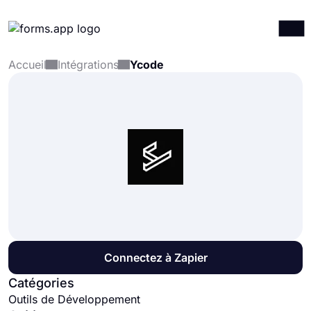
Accueil
Intégrations
Ycode
Produits
Connexion
S'inscrire
Intégrations
Modèles
Ressources
Tarification
Connectez à Zapier
Catégories
Outils de Développement