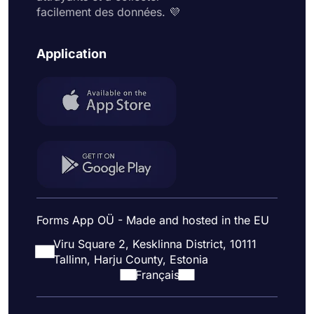
facilement des données. 💜
Application
Forms App OÜ - Made and hosted in the EU
Viru Square 2, Kesklinna District, 10111
Tallinn, Harju County, Estonia
Français