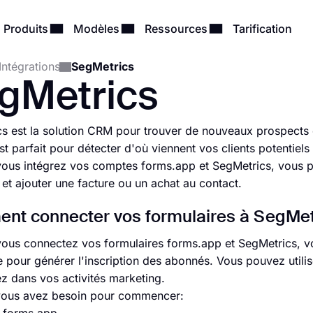
Produits
Modèles
Ressources
Tarification
Intégrations
SegMetrics
gMetrics
s est la solution CRM pour trouver de nouveaux prospects e
 est parfait pour détecter d'où viennent vos clients potentiels 
ous intégrez vos comptes forms.app et SegMetrics, vous po
et ajouter une facture ou un achat au contact.
t connecter vos formulaires à SegMetr
ous connectez vos formulaires forms.app et SegMetrics, vo
e pour générer l'inscription des abonnés. Vous pouvez utilis
ez dans vos activités marketing.
vous avez besoin pour commencer: