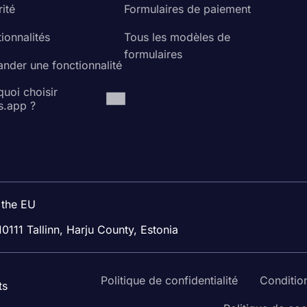
ité
Formulaires de paiement
ionnalités
Tous les modèles de
formulaires
nder une fonctionnalité
uoi choisir
s.app ?
 the EU
10111 Tallinn, Harju County, Estonia
Politique de confidentialité
Condition
ts