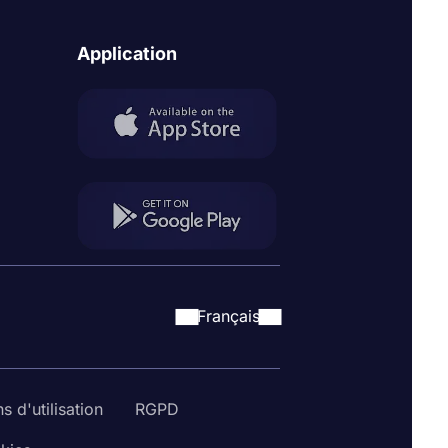
Application
Français
s d'utilisation
RGPD