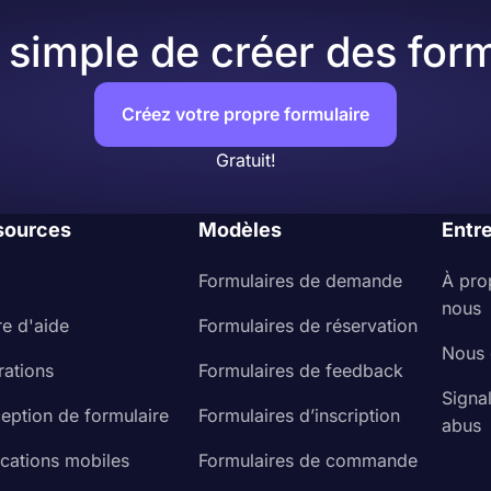
simple de créer des form
Créez votre propre formulaire
Gratuit!
sources
Modèles
Entr
Formulaires de demande
À pro
nous
re d'aide
Formulaires de réservation
Nous 
rations
Formulaires de feedback
Signa
eption de formulaire
Formulaires d’inscription
abus
ications mobiles
Formulaires de commande