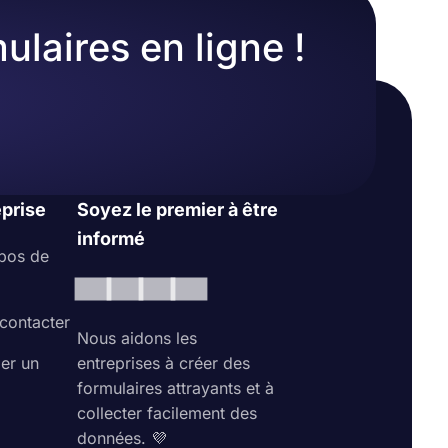
ulaires en ligne !
eprise
Soyez le premier à être
informé
pos de
contacter
Nous aidons les
ler un
entreprises à créer des
formulaires attrayants et à
collecter facilement des
données. 💜