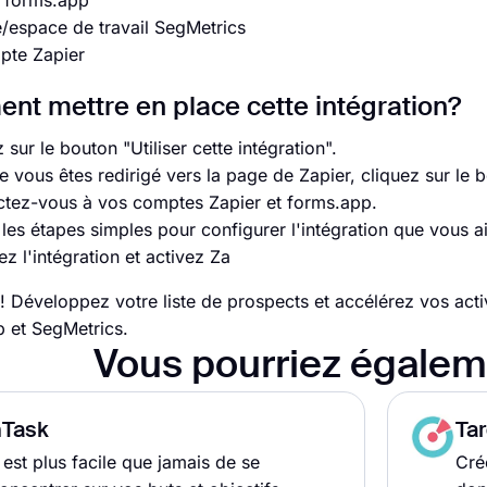
 forms.app
espace de travail SegMetrics
pte Zapier
t mettre en place cette intégration?
 sur le bouton "Utiliser cette intégration".
e vous êtes redirigé vers la page de Zapier, cliquez sur le
tez-vous à vos comptes Zapier et forms.app.
 les étapes simples pour configurer l'intégration que vous 
z l'intégration et activez Za
t! Développez votre liste de prospects et accélérez vos acti
 et SegMetrics.
Vous pourriez égalem
nTask
Ta
l est plus facile que jamais de se
Cré