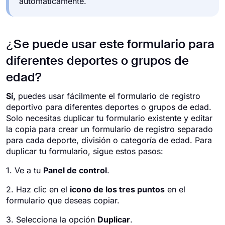
automáticamente.
¿Se puede usar este formulario para
diferentes deportes o grupos de
edad?
Sí,
puedes usar fácilmente el formulario de registro
deportivo para diferentes deportes o grupos de edad.
Solo necesitas duplicar tu formulario existente y editar
la copia para crear un formulario de registro separado
para cada deporte, división o categoría de edad. Para
duplicar tu formulario, sigue estos pasos:
1. Ve a tu
Panel de control
.
2. Haz clic en el
icono de los tres puntos
en el
formulario que deseas copiar.
3. Selecciona la opción
Duplicar
.