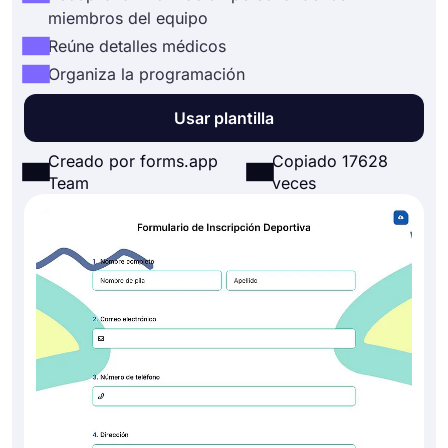
miembros del equipo
Reúne detalles médicos
Organiza la programación
Usar plantilla
Creado por forms.app
Copiado 17628
Team
veces