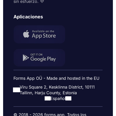
sin esfuerzo. 💜
Aplicaciones
Forms App OÜ - Made and hosted in the EU
Viru Square 2, Kesklinna District, 10111
Tallinn, Harju County, Estonia
Español
© 2018 - 2026 forms.app. Todos los