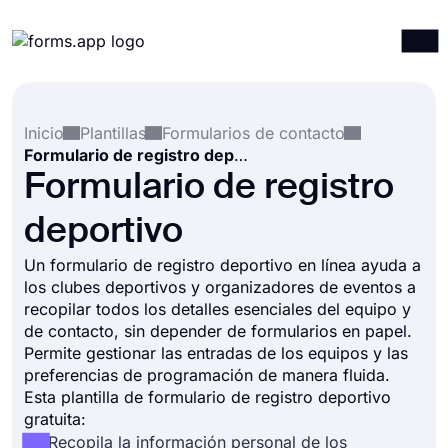
Productos
Iniciar sesión
Registrarse
Inicio
Plantillas
Formularios de contacto
Integraciones
Formulario de registro deportivo
Plantillas
Formulario de registro
Recursos
deportivo
Precios
Un formulario de registro deportivo en línea ayuda a
los clubes deportivos y organizadores de eventos a
recopilar todos los detalles esenciales del equipo y
de contacto, sin depender de formularios en papel.
Permite gestionar las entradas de los equipos y las
preferencias de programación de manera fluida.
Esta plantilla de formulario de registro deportivo
gratuita:
Recopila la información personal de los