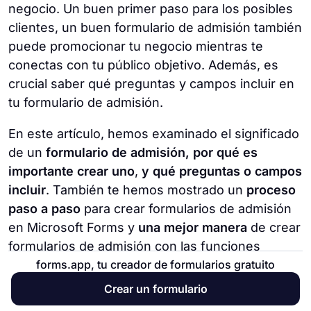
negocio. Un buen primer paso para los posibles
clientes, un buen formulario de admisión también
puede promocionar tu negocio mientras te
conectas con tu público objetivo. Además, es
crucial saber qué preguntas y campos incluir en
tu formulario de admisión.
En este artículo, hemos examinado el significado
de un
formulario de admisión, por qué es
importante crear uno
,
y qué preguntas o campos
incluir
. También te hemos mostrado un
proceso
paso a paso
para crear formularios de admisión
en Microsoft Forms y
una mejor manera
de crear
formularios de admisión con las funciones
avanzadas de forms.app.
forms.app, tu creador de formularios gratuito
Crear un formulario
¡Ahora depende de ti crear un buen formulario de