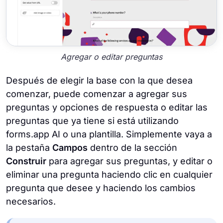
Agregar o editar preguntas
Después de elegir la base con la que desea
comenzar, puede comenzar a agregar sus
preguntas y opciones de respuesta o editar las
preguntas que ya tiene si está utilizando
forms.app AI o una plantilla. Simplemente vaya a
la pestaña
Campos
dentro de la sección
Construir
para agregar sus preguntas, y editar o
eliminar una pregunta haciendo clic en cualquier
pregunta que desee y haciendo los cambios
necesarios.