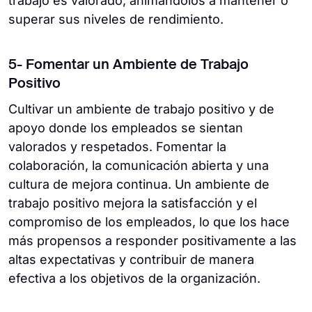
trabajo es valorado, animándolos a mantener o
superar sus niveles de rendimiento.
5- Fomentar un Ambiente de Trabajo
Positivo
Cultivar un ambiente de trabajo positivo y de
apoyo donde los empleados se sientan
valorados y respetados. Fomentar la
colaboración, la comunicación abierta y una
cultura de mejora continua. Un ambiente de
trabajo positivo mejora la satisfacción y el
compromiso de los empleados, lo que los hace
más propensos a responder positivamente a las
altas expectativas y contribuir de manera
efectiva a los objetivos de la organización.