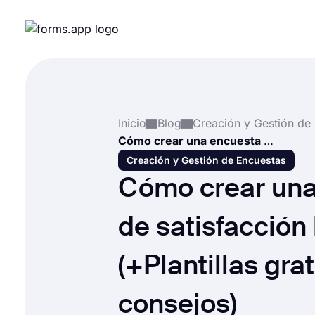
Inicio
Blog
Cómo crear una encuesta de satisfacción laboral (+Plantillas gratuitas y consejos)
Creación y Gestión de Encuestas
Cómo crear una
de satisfacción 
(+Plantillas grat
consejos)