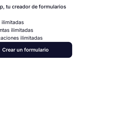
p, tu creador de formularios
 ilimitadas
ntas ilimitadas
caciones ilimitadas
Crear un formulario