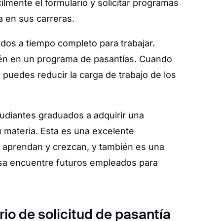
lmente el formulario y solicitar programas
a en sus carreras.
s a tiempo completo para trabajar.
én en un programa de pasantías. Cuando
 puedes reducir la carga de trabajo de los
tudiantes graduados a adquirir una
u materia. Esta es una excelente
s aprendan y crezcan, y también es una
sa encuentre futuros empleados para
rio de solicitud de pasantía