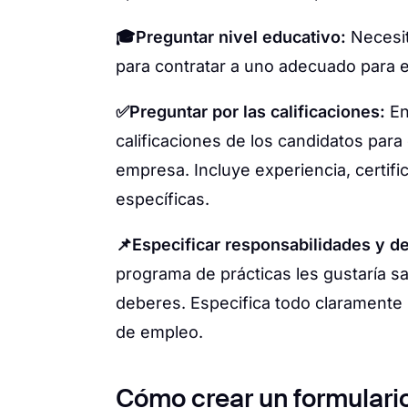
🎓Preguntar nivel educativo:
Necesit
para contratar a uno adecuado para e
✅Preguntar por las calificaciones:
En
calificaciones de los candidatos par
empresa. Incluye experiencia, certifi
específicas.
📌Especificar responsabilidades y d
programa de prácticas les gustaría s
deberes. Especifica todo claramente p
de empleo.
Cómo crear un formulario 