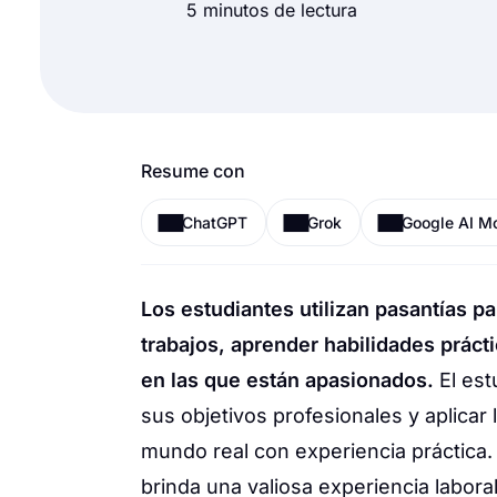
5 minutos de lectura
Resume con
ChatGPT
Grok
Google AI M
Los estudiantes utilizan pasantías pa
trabajos, aprender habilidades práct
en las que están apasionados.
El est
sus objetivos profesionales y aplicar
mundo real con experiencia práctica.
brinda una valiosa experiencia labora