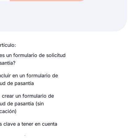
rtículo:
es un formulario de solicitud
santía?
ncluir en un formulario de
tud de pasantía
crear un formulario de
tud de pasantía (sin
icación)
s clave a tener en cuenta