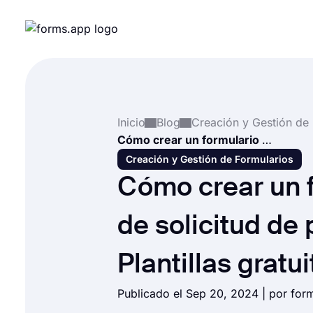
Inicio
Blog
Cómo crear un formulario de solicitud de pasantía (+ Plantillas gratuitas)
Creación y Gestión de Formularios
Cómo crear un 
de solicitud de 
Plantillas gratui
Publicado el Sep 20, 2024 | por fo