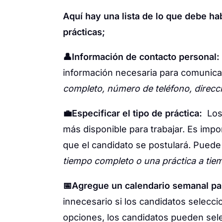
Aquí hay una lista de lo que debe hab
prácticas;
👤Información de contacto personal:
información necesaria para comunica
completo, número de teléfono, direcci
💼Especificar el tipo de práctica:
Los 
más disponible para trabajar. Es impor
que el candidato se postulará. Pued
tiempo completo o una práctica a tie
📅Agregue un calendario semanal par
innecesario si los candidatos selecci
opciones, los candidatos pueden selec