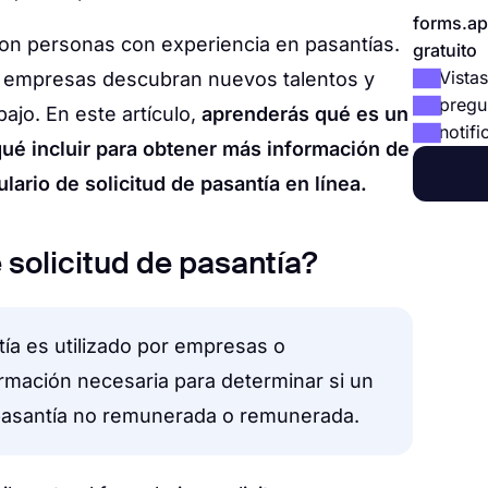
forms.ap
con personas con experiencia en pasantías.
gratuito
Vistas
s empresas descubran nuevos talentos y
pregu
ajo. En este artículo,
aprenderás qué es un
notifi
 qué incluir para obtener más información de
ario de solicitud de pasantía en línea.
 solicitud de pasantía?
ntía es utilizado por empresas o
ormación necesaria para determinar si un
pasantía no remunerada o remunerada.