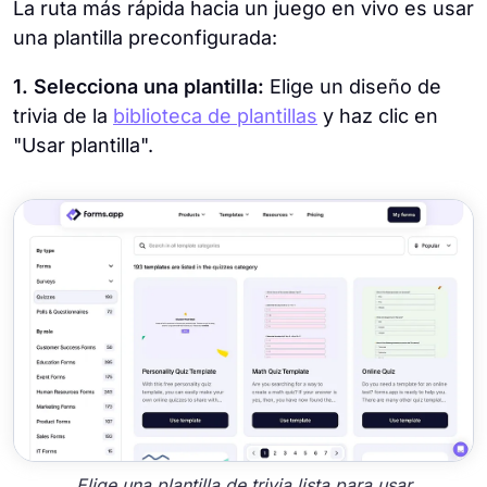
La ruta más rápida hacia un juego en vivo es usar
una plantilla preconfigurada:
1. Selecciona una plantilla:
Elige un diseño de
trivia de la
biblioteca de plantillas
y haz clic en
"Usar plantilla".
Elige una plantilla de trivia lista para usar