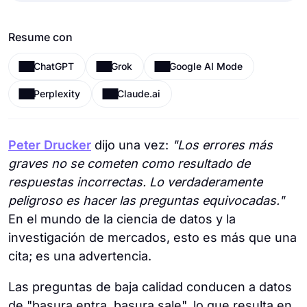
Resume con
ChatGPT
Grok
Google AI Mode
Perplexity
Claude.ai
Peter Drucker
dijo una vez:
"Los errores más
graves no se cometen como resultado de
respuestas incorrectas. Lo verdaderamente
peligroso es hacer las preguntas equivocadas."
En el mundo de la ciencia de datos y la
investigación de mercados, esto es más que una
cita; es una advertencia.
Las preguntas de baja calidad conducen a datos
de "basura entra, basura sale", lo que resulta en