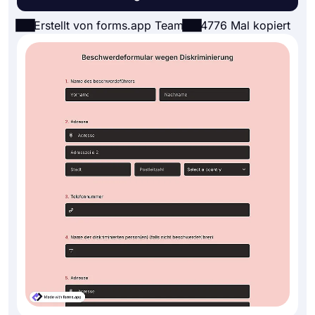
Erstellt von forms.app Team
4776 Mal kopiert