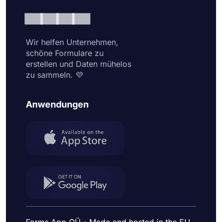
Wir helfen Unternehmen,
schöne Formulare zu
erstellen und Daten mühelos
zu sammeln. 💜
Anwendungen
Forms App OÜ - Made and hosted in the EU