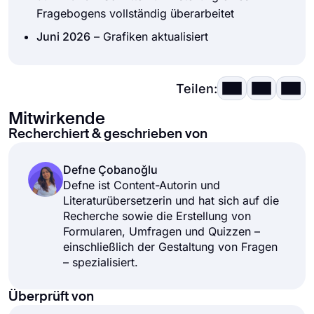
automatisch zu analysieren.
Fragebogens vollständig überarbeitet
Juni 2026
– Grafiken aktualisiert
Teilen:
Mitwirkende
Recherchiert & geschrieben von
Defne Çobanoğlu
Defne ist Content-Autorin und
Literaturübersetzerin und hat sich auf die
Recherche sowie die Erstellung von
Formularen, Umfragen und Quizzen –
einschließlich der Gestaltung von Fragen
– spezialisiert.
Überprüft von