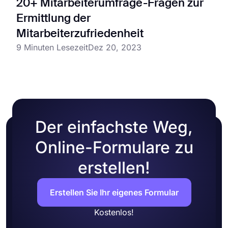
20+ Mitarbeiterumfrage-Fragen zur
Ermittlung der
Mitarbeiterzufriedenheit
9 Minuten Lesezeit
Dez 20, 2023
Der einfachste Weg,
Online-Formulare zu
erstellen!
Erstellen Sie Ihr eigenes Formular
Kostenlos!