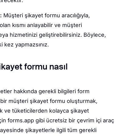
irecektir.
n:
Müşteri şikayet formu aracılığıyla,
lan kısmı anlayabilir ve müşteri
 hizmetinizi geliştirebilirsiniz. Böylece,
iki kez yapmazsınız.
kayet formu nasıl
tler hakkında gerekli bilgileri form
 bir müşteri şikayet formu oluşturmak,
cak ve tüketicilerden kolayca şikayet
in forms.app gibi ücretsiz bir çevrim içi araç
esinde şikayetlerle ilgili tüm gerekli