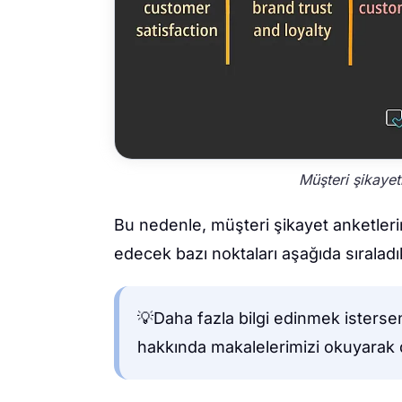
Müşteri şikayet
Bu nedenle, müşteri şikayet anketleri
edecek bazı noktaları aşağıda sıralad
💡Daha fazla bilgi edinmek isterse
hakkında makalelerimizi okuyarak da