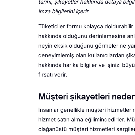
tarihi, şikayetler hakkında detaylı bilgil
imza
bilgilerini içerir.
Tüketiciler formu kolayca doldurabilir
hakkında olduğunu derinlemesine anla
neyin eksik olduğunu görmelerine yar
deneyimlemiş olan kullanıcılardan şi
hakkında harika bilgiler ve işinizi büy
fırsatı verir.
Müşteri şikayetleri neden
İnsanlar genellikle müşteri hizmetler
hizmet satın alma eğilimindedirler. Müş
olağanüstü müşteri hizmetleri sergi