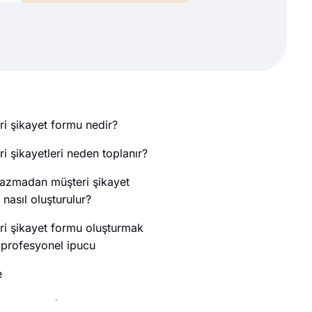
ri şikayet formu nedir?
i şikayetleri neden toplanır?
azmadan müşteri şikayet
nasıl oluşturulur?
ri şikayet formu oluşturmak
5 profesyonel ipucu
e