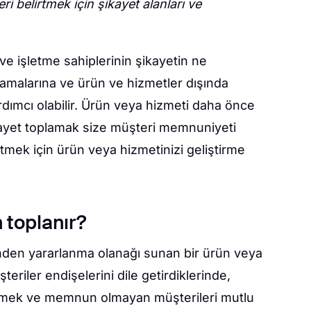
eri belirtmek için şikayet alanları ve
 ve işletme sahiplerinin şikayetin ne
malarına ve ürün ve hizmetler dışında
dımcı olabilir. Ürün veya hizmeti daha önce
kayet toplamak size müşteri memnuniyeti
ütmek için ürün veya hizmetinizi geliştirme
 toplanır?
inden yararlanma olanağı sunan bir ürün veya
teriler endişelerini dile getirdiklerinde,
lemek ve memnun olmayan müşterileri mutlu