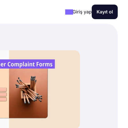
Giriş yap
Kayıt ol