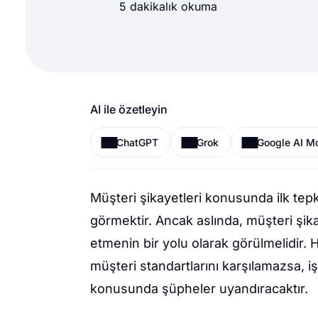
5 dakikalık okuma
AI ile özetleyin
ChatGPT
Grok
Google AI M
Müşteri şikayetleri konusunda ilk tepk
görmektir. Ancak aslında, müşteri şikay
etmenin bir yolu olarak görülmelidir. 
müşteri standartlarını karşılamazsa, 
konusunda şüpheler uyandıracaktır.