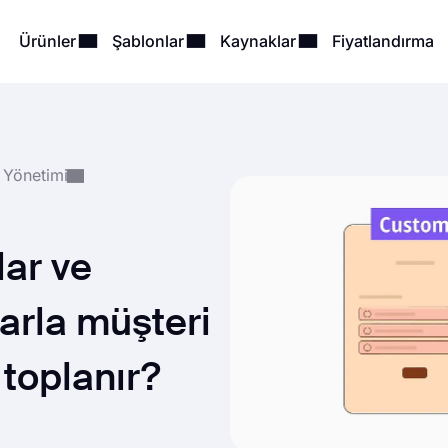
Ürünler
Şablonlar
Kaynaklar
Fiyatlandırma
 Yönetimi
lar ve
larla müşteri
 toplanır?