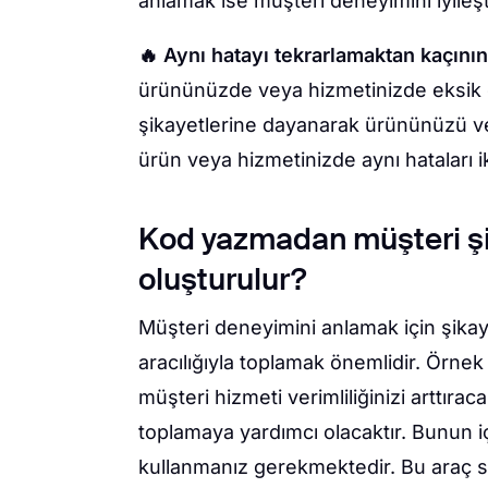
anlamak ise müşteri deneyimini iyileşt
🔥 Aynı hatayı tekrarlamaktan kaçını
ürününüzde veya hizmetinizde eksik o
şikayetlerine dayanarak ürününüzü veya
ürün veya hizmetinizde aynı hataları 
Kod yazmadan müşteri şi
oluşturulur?
Müşteri deneyimini anlamak için şikaye
aracılığıyla toplamak önemlidir. Örnek
müşteri hizmeti verimliliğinizi arttıra
toplamaya yardımcı olacaktır. Bunun iç
kullanmanız gerekmektedir. Bu araç say