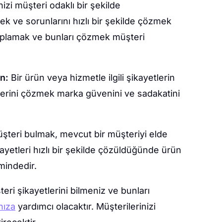
inizi müşteri odaklı bir şekilde
ek ve sorunlarını hızlı bir şekilde çözmek
toplamak ve bunları çözmek müşteri
ın:
Bir ürün veya hizmetle ilgili şikayetlerin
tlerini çözmek marka güvenini ve sadakatini
üşteri bulmak, mevcut bir müşteriyi elde
kayetleri hızlı bir şekilde çözüldüğünde ürün
imindedir.
eri şikayetlerini bilmeniz ve bunları
nıza
yardımcı olacaktır. Müşterilerinizi