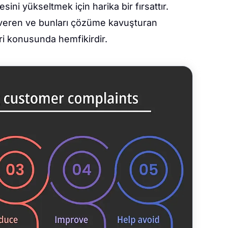
ini yükseltmek için harika bir fırsattır.
t veren ve bunları çözüme kavuşturan
ri konusunda hemfikirdir.