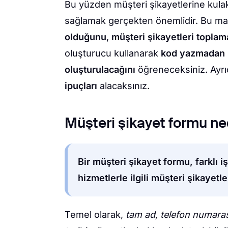
Bu yüzden müşteri şikayetlerine kulak
sağlamak gerçekten önemlidir. Bu m
olduğunu
,
müşteri şikayetleri toplam
oluşturucu kullanarak
kod yazmadan ü
oluşturulacağını
öğreneceksiniz. Ayrıc
ipuçları
alacaksınız.
Müşteri şikayet formu ne
Bir müşteri şikayet formu, farklı 
hizmetlerle ilgili müşteri şikayetle
Temel olarak,
tam ad, telefon numaras