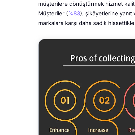
müşterilere dönüştürmek hizmet kalites
Müşteriler (
%83
), şikâyetlerine yanı
markalara karşı daha sadık hissettikle