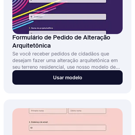
Formulário de Pedido de Alteração
Arquitetônica
Se você receber pedidos de cidadãos que
desejam fazer uma alteração arquitetônica em
seu terreno residencial, use nosso modelo de
formulário de pedido de alteração arquitetônica
Usar modelo
online e comece a receber pedidos de forma
fácil e eficiente. Nossos modelos são gratuitos
e prontos para uso; você não precisa de
habilidades de codificação!