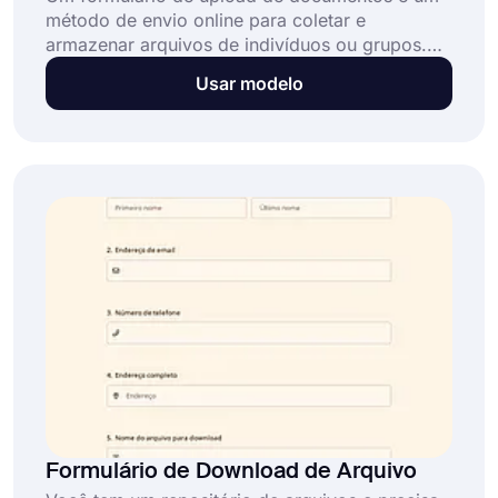
método de envio online para coletar e
armazenar arquivos de indivíduos ou grupos.
Os arquivos podem ser documentos de texto,
Usar modelo
imagens ou qualquer outro tipo de arquivo
digital. Este formulário é ótimo para coletar
currículos, documentos relacionados ao
trabalho, certificados, imagens, vídeos e muito
mais. Este formulário de upload de documentos
gratuito permite que você:
Formulário de Download de Arquivo