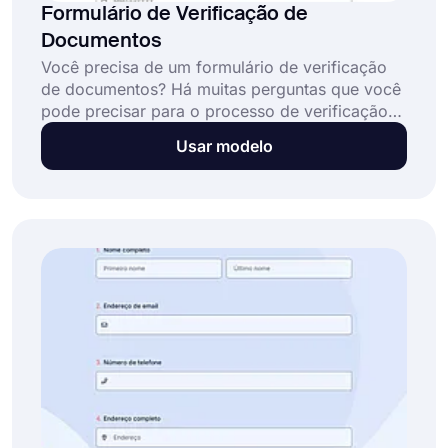
Formulário de Verificação de
Documentos
Você precisa de um formulário de verificação
de documentos? Há muitas perguntas que você
pode precisar para o processo de verificação
de documentos. Você pode adicionar perguntas
Usar modelo
prontas para usar usando o modelo de
formulário de verificação de documentos ou
personalizar seu próprio formulário de acordo
com suas preferências. Comece a criar
formulários rapidamente com o forms.app!