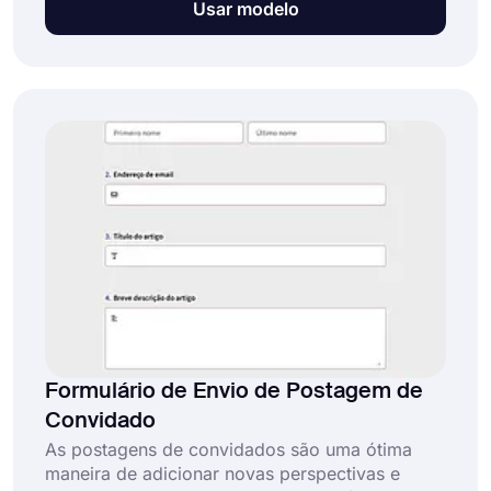
Usar modelo
perguntas específicas e importantes sobre a
pessoa e escrever descrições de funções por
meio do formulário. E isso levará apenas alguns
segundos com o modelo de formulário de
candidatura de trabalho de engenheiro de
software gratuito.
Formulário de Envio de Postagem de
Convidado
As postagens de convidados são uma ótima
maneira de adicionar novas perspectivas e