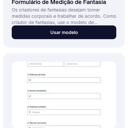
Formulário de Medição de Fantasia
Os criadores de fantasias desejam tomar
medidas corporais e trabalhar de acordo. Como
criador de fantasias, use o modelo de
formulário de medição de fantasia do
Usar modelo
forms.app e colete informações detalhadas
sobre os tipos de corpo de seus clientes.