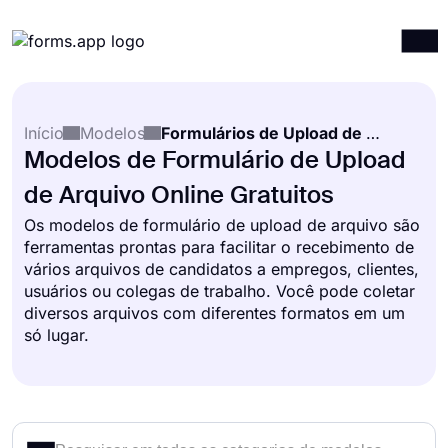
Produtos
Entrar
Registrar-se
Início
Modelos
Formulários de Upload de Arquivo
Integrações
Modelos de Formulário de Upload
Modelos
de Arquivo Online Gratuitos
Recursos
Os modelos de formulário de upload de arquivo são
ferramentas prontas para facilitar o recebimento de
Preços
vários arquivos de candidatos a empregos, clientes,
usuários ou colegas de trabalho. Você pode coletar
diversos arquivos com diferentes formatos em um
só lugar.