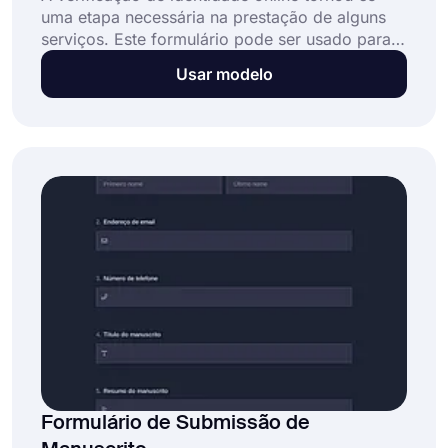
uma etapa necessária na prestação de alguns
serviços. Este formulário pode ser usado para
agilizar o processo de verificação de identidade
Usar modelo
de seus clientes. Ao usar um formulário de
verificação de identidade online, você pode
tornar o processo rápido e fácil para seus
clientes e, ao mesmo tempo, verificar suas
identidades com precisão.
Formulário de Submissão de