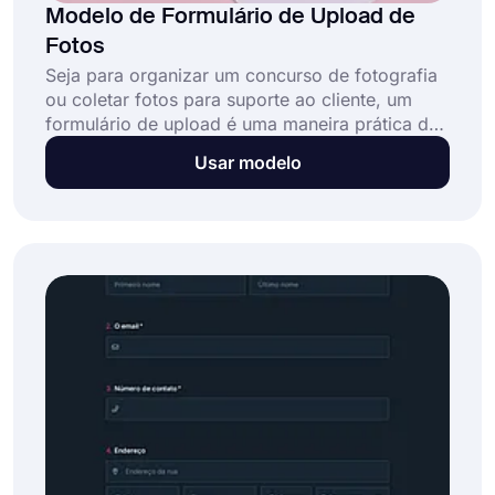
Modelo de Formulário de Upload de
Fotos
Seja para organizar um concurso de fotografia
ou coletar fotos para suporte ao cliente, um
formulário de upload é uma maneira prática de
coletar os documentos necessários. Com um
Usar modelo
formulário online, as pessoas podem inserir
informações básicas, como nome e detalhes de
contato, e fazer upload de fotos, imagens,
vídeos ou outros documentos relevantes sem
esforço. Com este formulário, você pode: