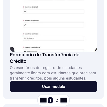
Formulário de Transferência de
Crédito
Os escritórios de registro de estudantes
geralmente lidam com estudantes que precisam
transferir créditos, pois alguns estudantes
podem ter concluído cursos em diferentes
Usar modelo
instituições ou podem transferir escolas de uma
só vez. forms.app oferece um modelo de
formulário de transferência de crédito online
1
2
para criar o formulário mais funcional e