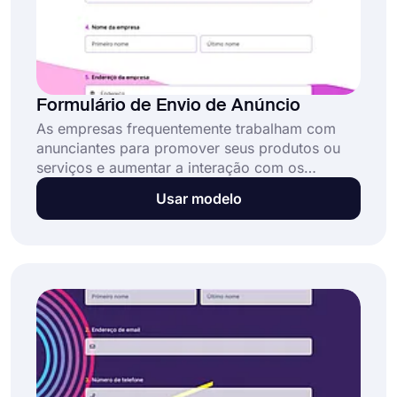
Formulário de Envio de Anúncio
As empresas frequentemente trabalham com
anunciantes para promover seus produtos ou
serviços e aumentar a interação com os
clientes. Se você deseja aceitar submissões de
Usar modelo
anúncios de potenciais anunciantes para
aumentar a visibilidade da sua marca, você
pode usar nosso modelo de formulário de
submissão de anúncio online para criar seu
formulário sem precisar de habilidades de
programação.