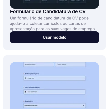
Formulário de Candidatura de CV
Um formulário de candidatura de CV pode
ajudá-lo a coletar currículos ou cartas de
apresentação para as suas vagas de emprego.
Este formulário de candidatura de CV gratuito e
Usar modelo
totalmente personalizável permite que
profissionais: