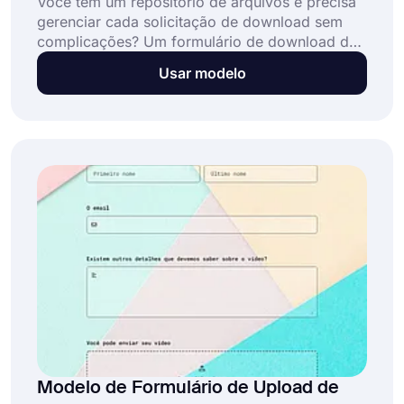
Você tem um repositório de arquivos e precisa
gerenciar cada solicitação de download sem
complicações? Um formulário de download de
arquivos certamente facilitará todo o processo.
Usar modelo
Acesse o modelo de formulário de download de
arquivos do forms.app agora e clique no botão
"Usar modelo" para começar!
Modelo de Formulário de Upload de