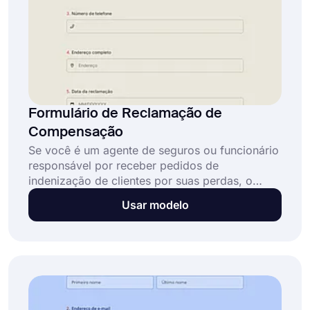
Formulário de Reclamação de
Compensação
Se você é um agente de seguros ou funcionário
responsável por receber pedidos de
indenização de clientes por suas perdas, o
forms.app oferece um modelo de formulário de
Usar modelo
pedido de indenização online para criar seu
formulário e começar a receber pedidos. É
online, gratuito e oferece muitas opções de
personalização. Nenhuma habilidade de
programação é necessária!