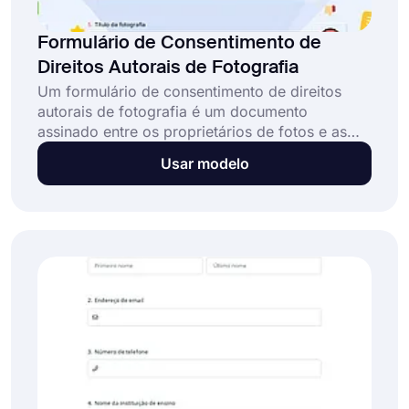
Formulário de Consentimento de
Direitos Autorais de Fotografia
Um formulário de consentimento de direitos
autorais de fotografia é um documento
assinado entre os proprietários de fotos e as
pessoas que desejam usar a foto. Com este
Usar modelo
formulário, o proprietário da foto renuncia a
todos os seus direitos sobre a foto. Você pode
usar o modelo de formulário de consentimento
de direitos autorais de fotografia se quiser criar
seu formulário sem escrever uma única linha de
código.