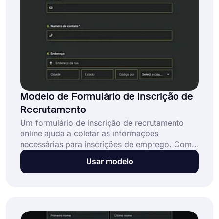
Modelo de Formulário de Inscrição de
Recrutamento
Um formulário de inscrição de recrutamento
online ajuda a coletar as informações
necessárias para inscrições de emprego. Com
um formulário de inscrição, os candidatos
Usar modelo
podem compartilhar facilmente suas
informações, como histórico de emprego,
número de seguro social ou número de
telefone, e se candidatar a uma vaga em sua
empresa. Facilite o processo de contratação