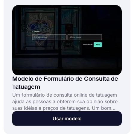
Modelo de Formulário de Consulta de
Tatuagem
Um formulário de consulta online de tatuagem
ajuda as pessoas a obterem sua opinião sobre
suas idéias e preços de tatuagens. Um bom
formulário de consulta pode facilmente
Usar modelo
transformar seus leads em clientes fiéis. E como
o formulário estará online, as pessoas podem