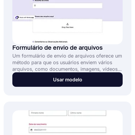
Formulário de envio de arquivos
Um formulário de envio de arquivos oferece um
método para que os usuários enviem vários
arquivos, como documentos, imagens, vídeos
ou PDFs, diretamente de seus próprios
Usar modelo
dispositivos. Este formulário de envio de
arquivos online gratuito oferece a você: