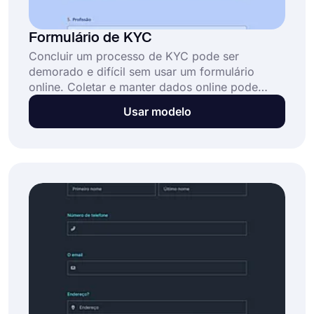
Formulário de KYC
Concluir um processo de KYC pode ser
demorado e difícil sem usar um formulário
online. Coletar e manter dados online pode
tornar o procedimento super fácil. Usar um
Usar modelo
modelo de formulário de KYC proporcionará a
você: