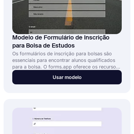
Modelo de Formulário de Inscrição
para Bolsa de Estudos
Os formulários de inscrição para bolsas são
essenciais para encontrar alunos qualificados
para a bolsa. O forms.app oferece os recursos
perfeitos e o modelo de formulário de inscrição
Usar modelo
para bolsa de estudos para criar um formulário
de inscrição profissional!