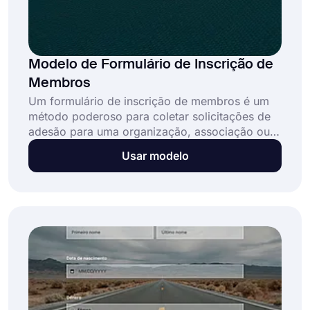
Modelo de Formulário de Inscrição de
Membros
Um formulário de inscrição de membros é um
método poderoso para coletar solicitações de
adesão para uma organização, associação ou
clube. Este formulário de inscrição de membros
Usar modelo
gratuito e totalmente personalizável ajuda as
organizações a: