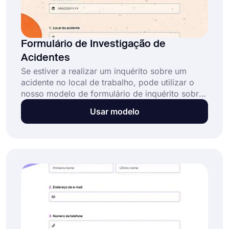
Formulário de Investigação de
Acidentes
Se estiver a realizar um inquérito sobre um
acidente no local de trabalho, pode utilizar o
nosso modelo de formulário de inquérito sobre
acidentes. Ao utilizar o nosso modelo, pode
Usar modelo
recolher todas as informações necessárias de
forma eficiente. Não precisa de ter
conhecimentos de programação para criar o
seu formulário!