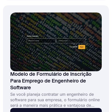
fazer upload de fotos de referência ou escrever
seu histórico médico em segundos. Use o
modelo de formulário de consultoria de
tatuagem do forms.app agora!
Modelo de Formulário de Inscrição
Para Emprego de Engenheiro de
Software
Se você planeja contratar um engenheiro de
software para sua empresa, o formulário online
será a maneira mais prática e vantajosa de
fazê-lo. Por exemplo, você pode fazer