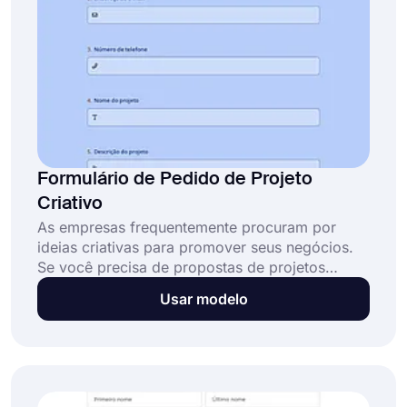
Formulário de Pedido de Projeto
Criativo
As empresas frequentemente procuram por
ideias criativas para promover seus negócios.
Se você precisa de propostas de projetos
criativos, como anúncios, logotipos ou designs,
Usar modelo
e quer realizar essa tarefa de forma organizada,
pode usar nosso modelo de formulário de
solicitação de projeto criativo para criar seu
formulário.