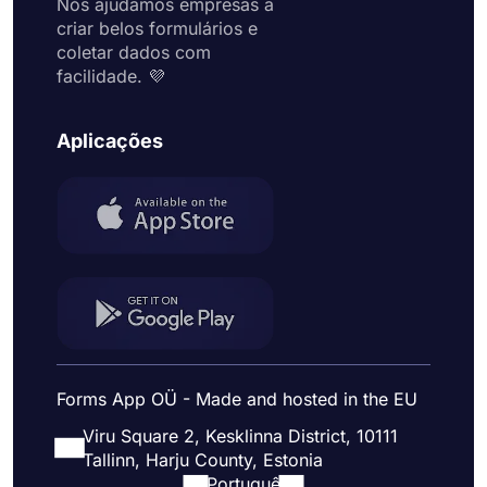
Nós ajudamos empresas a
criar belos formulários e
coletar dados com
facilidade. 💜
Aplicações
Forms App OÜ - Made and hosted in the EU
Viru Square 2, Kesklinna District, 10111
Tallinn, Harju County, Estonia
Portuguê