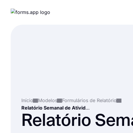
Início
Modelos
Formulários de Relatório
Relatório Semanal de Atividades
Relatório Sem