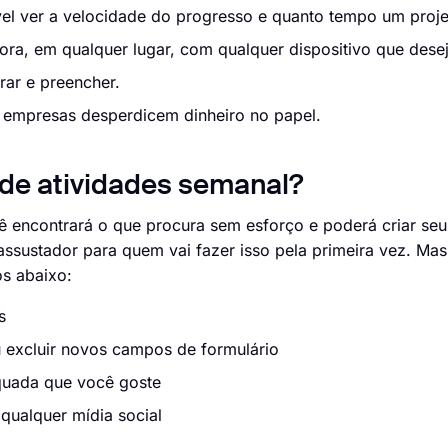
vel ver a velocidade do progresso e quanto tempo um proje
ora, em qualquer lugar, com qualquer dispositivo que desej
rar e preencher.
as empresas desperdicem dinheiro no papel.
 de atividades semanal?
 encontrará o que procura sem esforço e poderá criar seu
ssustador para quem vai fazer isso pela primeira vez. Ma
os abaixo:
s
u excluir novos campos de formulário
equada que você goste
 qualquer mídia social