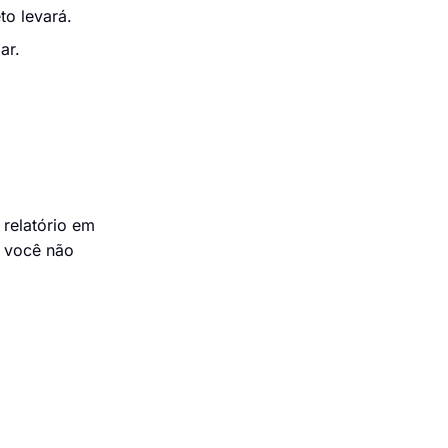
to levará.
ar.
 relatório em
s você não