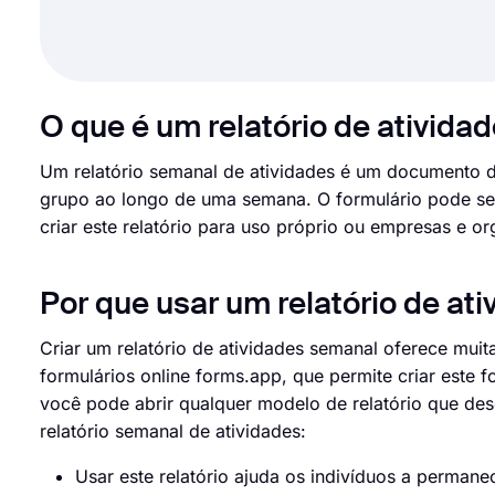
O que é um relatório de ativida
Um relatório semanal de atividades é um documento d
grupo ao longo de uma semana. O formulário pode ser 
criar este relatório para uso próprio ou empresas e o
Por que usar um relatório de at
Criar um relatório de atividades semanal oferece muit
formulários online forms.app, que permite criar este 
você pode abrir qualquer modelo de relatório que des
relatório semanal de atividades:
Usar este relatório ajuda os indivíduos a perman