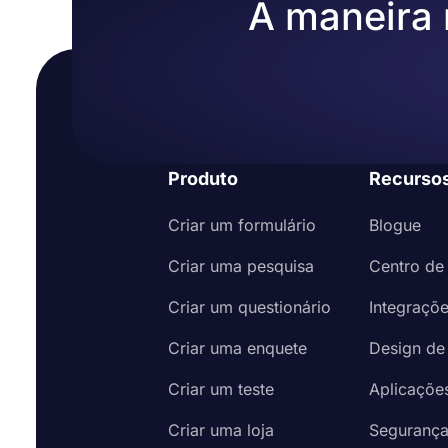
A maneira m
Produto
Recurso
Criar um formulário
Blogue
Criar uma pesquisa
Centro de
Criar um questionário
Integraçõ
Criar uma enquete
Design de
Criar um teste
Aplicaçõe
Criar uma loja
Seguranç