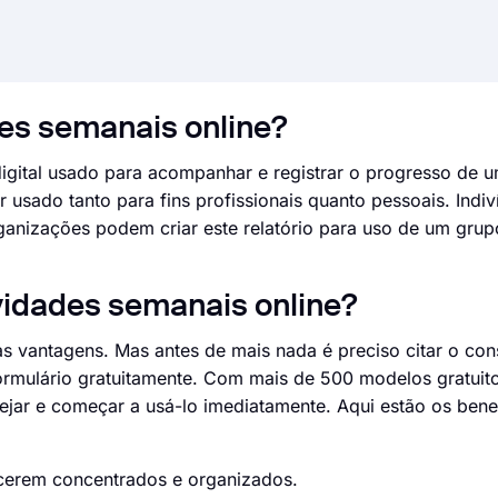
des semanais online?
igital usado para acompanhar e registrar o progresso de u
usado tanto para fins profissionais quanto pessoais. Ind
rganizações podem criar este relatório para uso de um grup
ividades semanais online?
as vantagens. Mas antes de mais nada é preciso citar o con
formulário gratuitamente. Com mais de 500 modelos gratuit
ejar e começar a usá-lo imediatamente. Aqui estão os bene
ecerem concentrados e organizados.