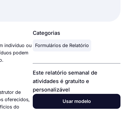
Categorias
m indivíduo ou
Formulários de Relatório
ivíduos podem
o.
Este relatório semanal de
atividades é gratuito e
personalizável
strutor de
os oferecidos,
Usar modelo
fícios do