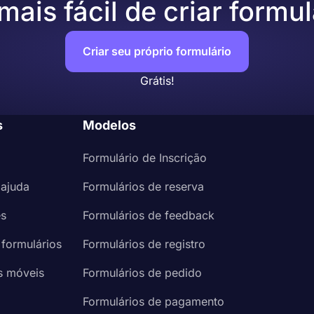
ais fácil de criar formul
Criar seu próprio formulário
Grátis!
s
Modelos
Formulário de Inscrição
 ajuda
Formulários de reserva
es
Formulários de feedback
 formulários
Formulários de registro
s móveis
Formulários de pedido
a
Formulários de pagamento