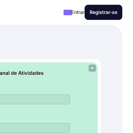
Entrar
Registrar-se