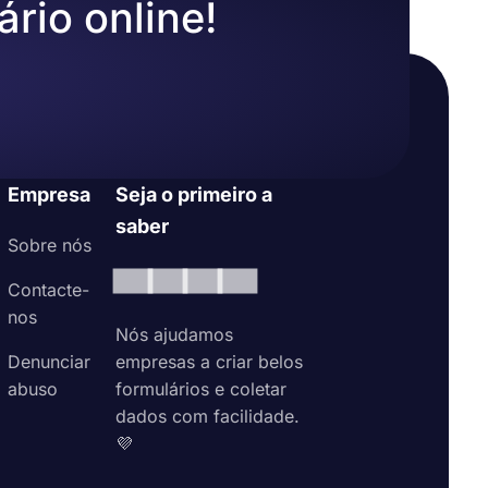
ário online!
Empresa
Seja o primeiro a
saber
Sobre nós
Contacte-
nos
Nós ajudamos
Denunciar
empresas a criar belos
abuso
formulários e coletar
dados com facilidade.
💜