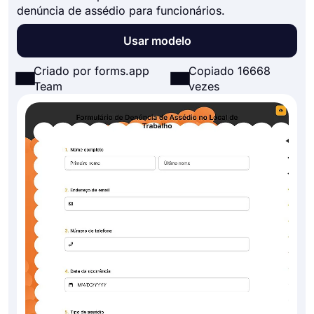
denúncia de assédio para funcionários.
Usar modelo
Criado por forms.app
Copiado 16668
Team
vezes