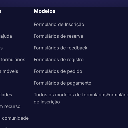
s
Modelos
Formulário de Inscrição
 ajuda
Formulários de reserva
es
Formulários de feedback
 formulários
Formulários de registro
s móveis
Formulários de pedido
a
Formulários de pagamento
idades
Todos os modelos de formuláriosFormulári
de Inscrição
um recurso
à comunidade