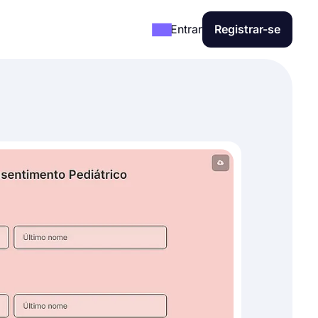
Entrar
Registrar-se