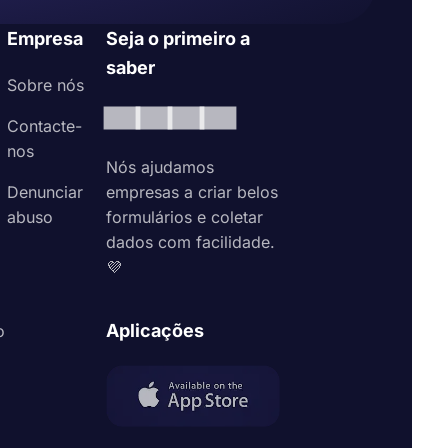
Empresa
Seja o primeiro a
saber
Sobre nós
Contacte-
nos
Nós ajudamos
Denunciar
empresas a criar belos
abuso
formulários e coletar
dados com facilidade.
💜
Aplicações
o