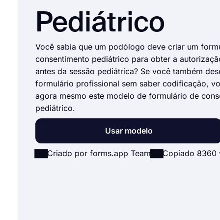
Pediátrico
Você sabia que um podólogo deve criar um formu
consentimento pediátrico para obter a autorizaçã
antes da sessão pediátrica? Se você também dese
formulário profissional sem saber codificação, v
agora mesmo este modelo de formulário de cons
pediátrico.
Usar modelo
Criado por forms.app Team
Copiado 8360 