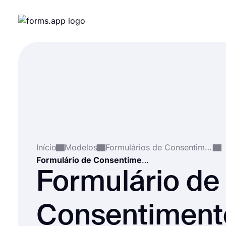
Início
Modelos
Formulários de Consentimento
Formulário de Consentimento Pediátrico
Formulário de
Consentiment