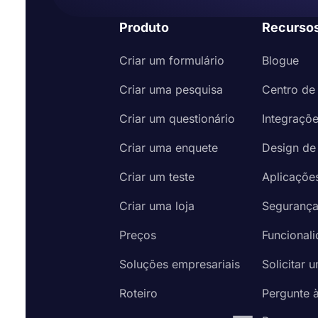
Produto
Recurso
Criar um formulário
Blogue
Criar uma pesquisa
Centro de
Criar um questionário
Integraçõ
Criar uma enquete
Design de
Criar um teste
Aplicaçõe
Criar uma loja
Seguranç
Preços
Funcional
Soluções empresariais
Solicitar 
Roteiro
Pergunte 