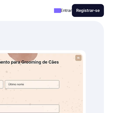
Entrar
Registrar-se