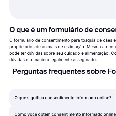
O que é um formulário de conse
O formulário de consentimento para tosquia de cães é
proprietários de animais de estimação. Mesmo ao con
pode ter dúvidas sobre seu cuidado e alimentação. Co
dúvidas e o manterá legalmente assegurado.
Perguntas frequentes sobre F
O que significa consentimento informado online?
O consentimento informado é o processo de obtenç
Como você obtém consentimento informado online