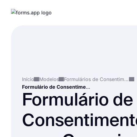
Início
Modelos
Formulários de Consentimento
Formulário de Consentimento para Grooming de Cães
Formulário de
Consentiment