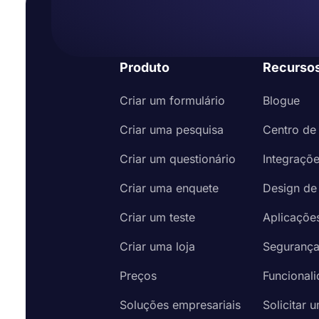
Produto
Recurso
Criar um formulário
Blogue
Criar uma pesquisa
Centro de
Criar um questionário
Integraçõ
Criar uma enquete
Design de
Criar um teste
Aplicaçõe
Criar uma loja
Seguranç
Preços
Funcional
Soluções empresariais
Solicitar 