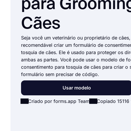
para Groomin
Cães
Seja você um veterinário ou proprietário de cães,
recomendável criar um formulário de consentime
tosquia de cães. Ele é usado para proteger os dir
ambas as partes. Você pode usar o modelo de fo
consentimento para tosquia de cães para criar o 
formulário sem precisar de código.
Usar modelo
Criado por forms.app Team
Copiado 15116