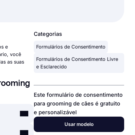
Categorias
os e
Formulários de Consentimento
rio, você
Formulários de Consentimento Livre
das as suas
e Esclarecido
Grooming
Este formulário de consentimento
para grooming de cães é gratuito
e personalizável
Usar modelo
explicar os