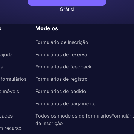
Grátis!
s
Modelos
Formulário de Inscrição
 ajuda
Formulários de reserva
es
Formulários de feedback
 formulários
Formulários de registro
s móveis
Formulários de pedido
a
Formulários de pagamento
idades
Todos os modelos de formuláriosFormulári
de Inscrição
um recurso