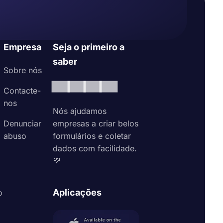
Empresa
Seja o primeiro a
saber
Sobre nós
Contacte-
nos
Nós ajudamos
Denunciar
empresas a criar belos
abuso
formulários e coletar
dados com facilidade.
💜
Aplicações
o