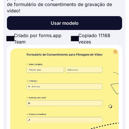
de formulário de consentimento de gravação de
vídeo!
Usar modelo
Criado por forms.app
Copiado 11168
Team
vezes