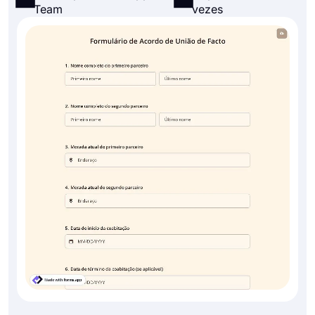
Team
vezes