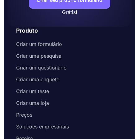
Criar seu próprio formulário
assinatura para obter
assinaturas eletrônicas
Compartilhe seu formulário ou incorpore-o
Grátis!
em seu site
Produto
Criar um formulário
Criar uma pesquisa
Criar um questionário
Criar uma enquete
Criar um teste
Criar uma loja
Preços
Soluções empresariais
Roteiro