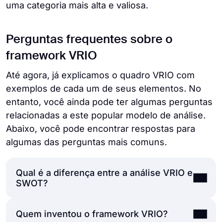
uma categoria mais alta e valiosa.
Perguntas frequentes sobre o
framework VRIO
Até agora, já explicamos o quadro VRIO com
exemplos de cada um de seus elementos. No
entanto, você ainda pode ter algumas perguntas
relacionadas a este popular modelo de análise.
Abaixo, você pode encontrar respostas para
algumas das perguntas mais comuns.
Qual é a diferença entre a análise VRIO e
SWOT?
Quem inventou o framework VRIO?
Quando ambas as ferramentas de análise