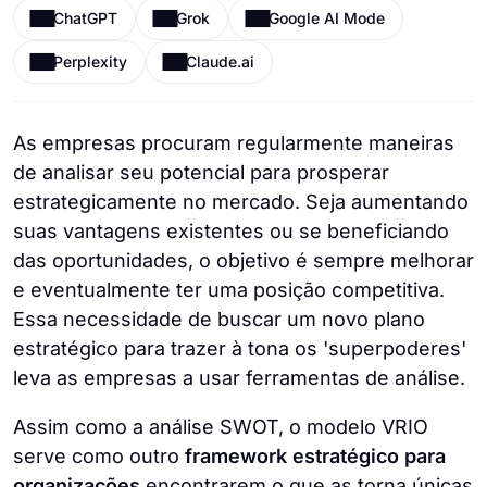
ChatGPT
Grok
Google AI Mode
Perplexity
Claude.ai
As empresas procuram regularmente maneiras
de analisar seu potencial para prosperar
estrategicamente no mercado. Seja aumentando
suas vantagens existentes ou se beneficiando
das oportunidades, o objetivo é sempre melhorar
e eventualmente ter uma posição competitiva.
Essa necessidade de buscar um novo plano
estratégico para trazer à tona os 'superpoderes'
leva as empresas a usar ferramentas de análise.
Assim como a análise SWOT, o modelo VRIO
serve como outro
framework estratégico para
organizações
encontrarem o que as torna únicas