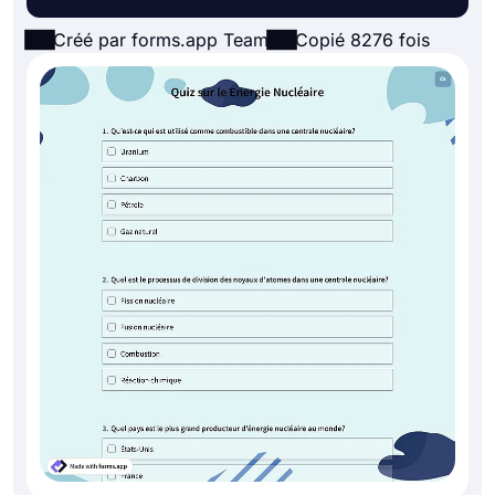
Créé par forms.app Team
Copié 8276 fois