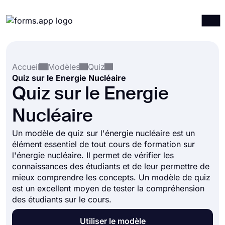
Produits
Connexion
S'inscrire
Accueil
Modèles
Quiz
Intégrations
Quiz sur le Energie Nucléaire
Modèles
Quiz sur le Energie
Ressources
Nucléaire
Tarification
Un modèle de quiz sur l'énergie nucléaire est un
élément essentiel de tout cours de formation sur
l'énergie nucléaire. Il permet de vérifier les
connaissances des étudiants et de leur permettre de
mieux comprendre les concepts. Un modèle de quiz
est un excellent moyen de tester la compréhension
des étudiants sur le cours.
Utiliser le modèle