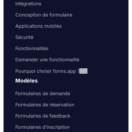
pouvez facilement partager les réponses au
Intégrations
formulaire sur forms.app.
Conception de formulaire
Applications mobiles
Sécurité
Fonctionnalités
Demander une fonctionnalité
Pourquoi choisir forms.app ?
Modèles
Formulaires de demande
Formulaires de réservation
Formulaires de feedback
Formulaires d’inscription