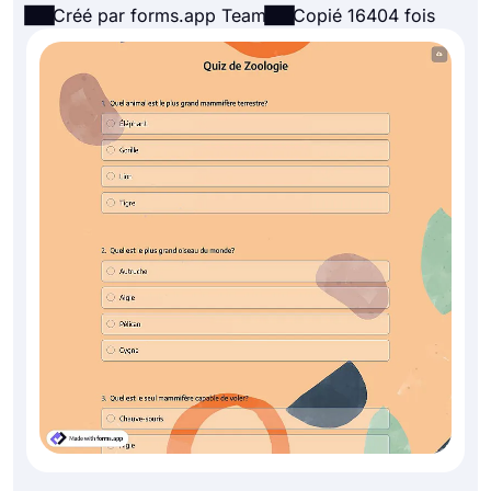
Créé par forms.app Team
Copié 16404 fois