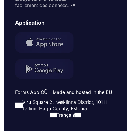
facilement des données. 💜
Application
Forms App OÜ - Made and hosted in the EU
Viru Square 2, Kesklinna District, 10111
Tallinn, Harju County, Estonia
Français