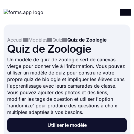
Produits
Connexion
S'inscrire
Accueil
Modèles
Quiz
Quiz de Zoologie
Intégrations
Quiz de Zoologie
Modèles
Un modèle de quiz de zoologie sert de canevas
Ressources
vierge pour donner vie à l'information. Vous pouvez
utiliser un modèle de quiz pour construire votre
Tarification
propre quiz de biologie et impliquer les élèves dans
l'apprentissage avec leurs camarades de classe.
Vous pouvez ajouter des photos et des liens,
modifier les tags de question et utiliser l'option
'randomize' pour produire des questions à choix
multiples adaptées à vos besoins.
Utiliser le modèle