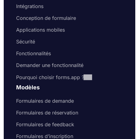
pouvez facilement partager les réponses au
Intégrations
formulaire sur forms.app.
Conception de formulaire
Applications mobiles
Sécurité
Fonctionnalités
Demander une fonctionnalité
Pourquoi choisir forms.app ?
Modèles
Formulaires de demande
Formulaires de réservation
Formulaires de feedback
Formulaires d’inscription