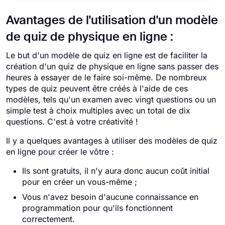
Avantages de l'utilisation d'un modèle
de quiz de physique en ligne :
Le but d'un modèle de quiz en ligne est de faciliter la
création d'un quiz de physique en ligne sans passer des
heures à essayer de le faire soi-même. De nombreux
types de quiz peuvent être créés à l'aide de ces
modèles, tels qu'un examen avec vingt questions ou un
simple test à choix multiples avec un total de dix
questions. C'est à votre créativité !
Il y a quelques avantages à utiliser des modèles de quiz
en ligne pour créer le vôtre :
Ils sont gratuits, il n'y aura donc aucun coût initial
pour en créer un vous-même ;
Vous n'avez besoin d'aucune connaissance en
programmation pour qu'ils fonctionnent
correctement.