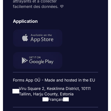
attrayants et à collecter
facilement des données. 💜
Application
Forms App OÜ - Made and hosted in the EU
Viru Square 2, Kesklinna District, 10111
Tallinn, Harju County, Estonia
Français