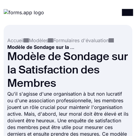
Produits
Connexion
S'inscrire
Accueil
Modèles
Formulaires d'évaluation
Intégrations
Modèle de Sondage sur la Satisfaction des Membres
Modèles
Modèle de Sondage sur
Ressources
la Satisfaction des
Tarification
Membres
Qu'il s'agisse d'une organisation à but non lucratif
ou d'une association professionnelle, les membres
jouent un rôle crucial pour maintenir l'organisation
active. Mais, d'abord, leur moral doit être élevé et ils
doivent être heureux. Une enquête de satisfaction
des membres peut être utile pour mesurer ces
derniers et ensuite prendre des mesures. Ce modèle