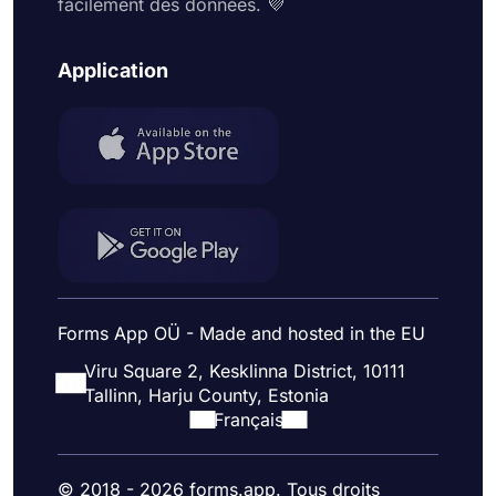
facilement des données. 💜
Application
Forms App OÜ - Made and hosted in the EU
Viru Square 2, Kesklinna District, 10111
Tallinn, Harju County, Estonia
Français
© 2018 - 2026 forms.app. Tous droits