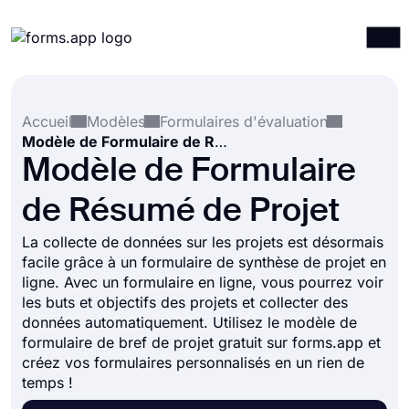
Produits
Connexion
S'inscrire
Accueil
Modèles
Formulaires d'évaluation
Intégrations
Modèle de Formulaire de Résumé de Projet
Modèles
Modèle de Formulaire
Ressources
de Résumé de Projet
Tarification
La collecte de données sur les projets est désormais
facile grâce à un formulaire de synthèse de projet en
ligne. Avec un formulaire en ligne, vous pourrez voir
les buts et objectifs des projets et collecter des
données automatiquement. Utilisez le modèle de
formulaire de bref de projet gratuit sur forms.app et
créez vos formulaires personnalisés en un rien de
temps !