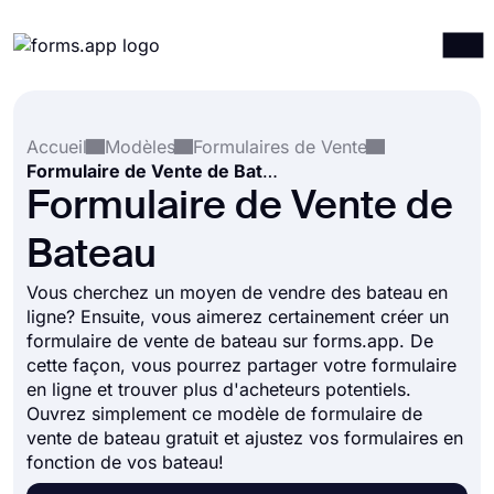
Produits
Connexion
S'inscrire
Accueil
Modèles
Formulaires de Vente
Intégrations
Formulaire de Vente de Bateau
Modèles
Formulaire de Vente de
Ressources
Bateau
Tarification
Vous cherchez un moyen de vendre des bateau en
ligne? Ensuite, vous aimerez certainement créer un
formulaire de vente de bateau sur forms.app. De
cette façon, vous pourrez partager votre formulaire
en ligne et trouver plus d'acheteurs potentiels.
Ouvrez simplement ce modèle de formulaire de
vente de bateau gratuit et ajustez vos formulaires en
fonction de vos bateau!