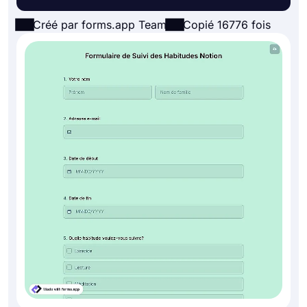
Créé par forms.app Team
Copié 16776 fois