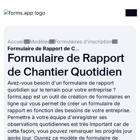
Produits
Connexion
S'inscrire
Accueil
Modèles
Formulaires d'inscription
Intégrations
Formulaire de Rapport de Chantier Quotidien
Modèles
Formulaire de Rapport
Ressources
de Chantier Quotidien
Tarification
Avez-vous besoin d'un formulaire de rapport
quotidien sur le terrain pour votre entreprise ?
forms.app est un outil de création de formulaires en
ligne qui vous permet de créer un formulaire de
rapport en fonction des besoins de votre entreprise.
Permettre à votre équipe d'enregistrer ses
observations quotidiennes est très important car de
cette façon, vous pouvez remarquer les progrès jour
après jour. Ouvrez ce modèle de formulaire de