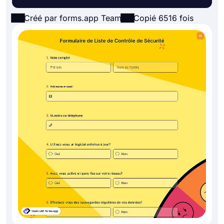
Créé par forms.app Team
Copié 6516 fois