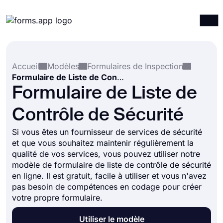
Produits
Connexion
S'inscrire
Accueil
Modèles
Formulaires de Inspection
Intégrations
Formulaire de Liste de Contrôle de Sécurité
Modèles
Formulaire de Liste de
Ressources
Contrôle de Sécurité
Tarification
Si vous êtes un fournisseur de services de sécurité
et que vous souhaitez maintenir régulièrement la
qualité de vos services, vous pouvez utiliser notre
modèle de formulaire de liste de contrôle de sécurité
en ligne. Il est gratuit, facile à utiliser et vous n'avez
pas besoin de compétences en codage pour créer
votre propre formulaire.
Utiliser le modèle