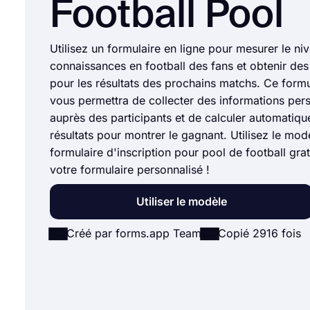
Football Pool
Utilisez un formulaire en ligne pour mesurer le ni
connaissances en football des fans et obtenir des
pour les résultats des prochains matchs. Ce formu
vous permettra de collecter des informations per
auprès des participants et de calculer automatiqu
résultats pour montrer le gagnant. Utilisez le mod
formulaire d'inscription pour pool de football grat
votre formulaire personnalisé !
Utiliser le modèle
Créé par forms.app Team
Copié 2916 fois