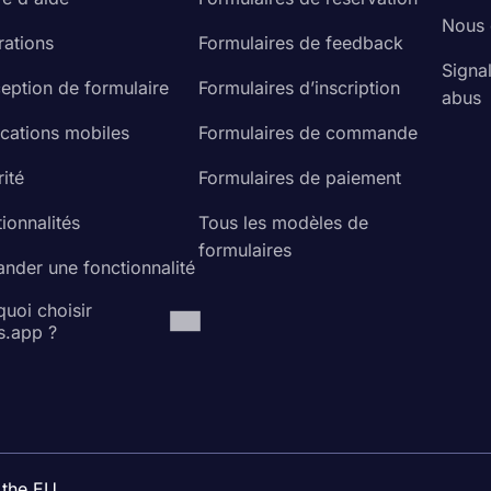
Nous 
rations
Formulaires de feedback
Signa
eption de formulaire
Formulaires d’inscription
abus
ications mobiles
Formulaires de commande
ité
Formulaires de paiement
ionnalités
Tous les modèles de
formulaires
nder une fonctionnalité
uoi choisir
s.app ?
 the EU