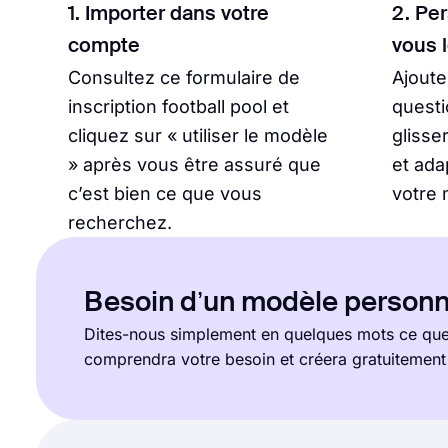
1. Importer dans votre
2. Pe
compte
vous 
Consultez ce formulaire de
Ajout
inscription football pool et
questi
cliquez sur « utiliser le modèle
glisse
» après vous être assuré que
et ada
c’est bien ce que vous
votre 
recherchez.
Besoin d’un modèle personn
Dites-nous simplement en quelques mots ce que 
comprendra votre besoin et créera gratuitemen