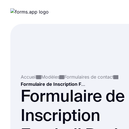
Accueil
Modèles
Formulaires de contact
Formulaire de Inscription Football Pool
Formulaire de
Inscription