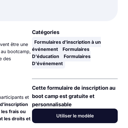
Catégories
Formulaires d'inscription à un
vent être une
événement
Formulaires
n au bootcamp,
D'éducation
Formulaires
e des
D'événement
Cette formulaire de inscription au
boot camp est gratuite et
articipants et
d'inscription
personnalisable
les frais ou
Utiliser le modèle
t les droits et