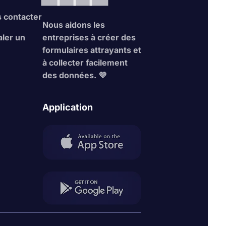
 contacter
Nous aidons les
aler un
entreprises à créer des
s
formulaires attrayants et
à collecter facilement
des données. 💜
Application