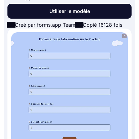
Utiliser le modèle
Créé par forms.app Team
Copié 16128 fois