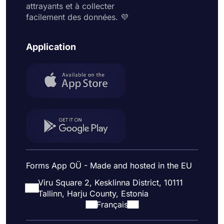
attrayants et à collecter
facilement des données. 💜
Application
Forms App OÜ - Made and hosted in the EU
Viru Square 2, Kesklinna District, 10111
Tallinn, Harju County, Estonia
Français