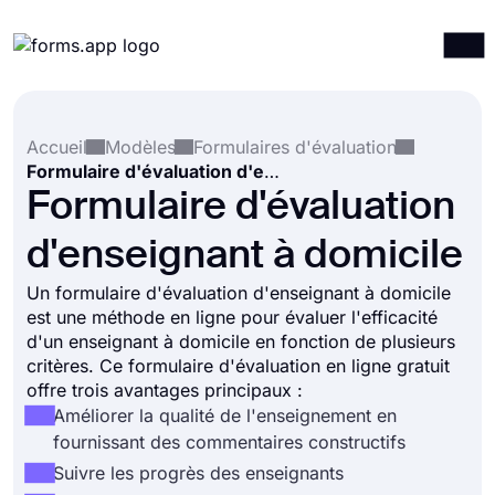
Produits
Connexion
S'inscrire
Accueil
Modèles
Formulaires d'évaluation
Intégrations
Formulaire d'évaluation d'enseignant à domicile
Modèles
Formulaire d'évaluation
Ressources
d'enseignant à domicile
Tarification
Un formulaire d'évaluation d'enseignant à domicile
est une méthode en ligne pour évaluer l'efficacité
d'un enseignant à domicile en fonction de plusieurs
critères. Ce formulaire d'évaluation en ligne gratuit
offre trois avantages principaux :
Améliorer la qualité de l'enseignement en
fournissant des commentaires constructifs
Suivre les progrès des enseignants