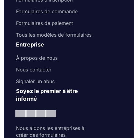
Formulaires de commande
Formulaires de paiement
Tous les modèles de formulaires
Entreprise
À propos de nous
Nous contacter
Signaler un abus
Soyez le premier à être
informé
Nous aidons les entreprises à
créer des formulaires