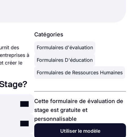
Catégories
urnit des
Formulaires d'évaluation
 entreprises à
Formulaires D'éducation
t créer le
Formulaires de Ressources Humaines
 Stage?
Cette formulaire de évaluation de
stage est gratuite et
personnalisable
duit, un
Utiliser le modèle
s, telles