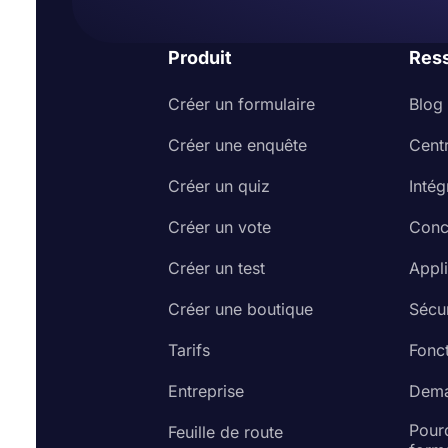
Produit
Res
Créer un formulaire
Blog
Créer une enquête
Cent
Créer un quiz
Intég
Créer un vote
Conc
Créer un test
Appl
Créer une boutique
Sécur
Tarifs
Fonct
Entreprise
Dema
Pourq
Feuille de route