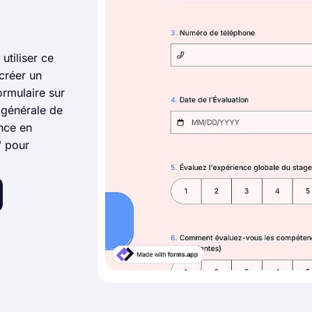
utiliser ce
créer un
ormulaire sur
 générale de
nce en
" pour