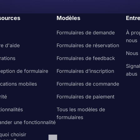
sources
Modèles
Entr
Formulaires de demande
À pro
nous
re d'aide
Formulaires de réservation
Nous 
rations
Formulaires de feedback
Signa
eption de formulaire
Formulaires d’inscription
abus
ications mobiles
Formulaires de commande
ité
Formulaires de paiement
ionnalités
Tous les modèles de
formulaires
nder une fonctionnalité
uoi choisir