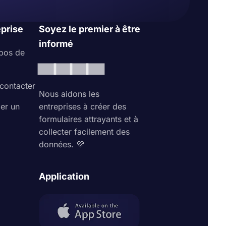
eprise
Soyez le premier à être
informé
pos de
contacter
Nous aidons les
ler un
entreprises à créer des
formulaires attrayants et à
collecter facilement des
données. 💜
Application