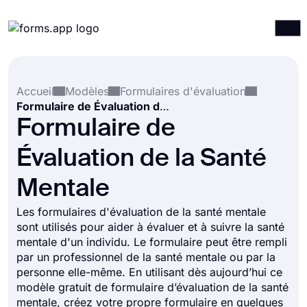
Produits
Connexion
S'inscrire
Accueil
Modèles
Formulaires d'évaluation
Intégrations
Formulaire de Évaluation de la Santé Mentale
Modèles
Formulaire de
Ressources
Évaluation de la Santé
Tarification
Mentale
Les formulaires d'évaluation de la santé mentale
sont utilisés pour aider à évaluer et à suivre la santé
mentale d'un individu. Le formulaire peut être rempli
par un professionnel de la santé mentale ou par la
personne elle-même. En utilisant dès aujourd’hui ce
modèle gratuit de formulaire d’évaluation de la santé
mentale, créez votre propre formulaire en quelques