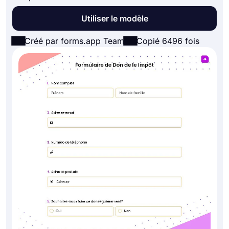
Utiliser le modèle
Créé par forms.app Team
Copié 6496 fois