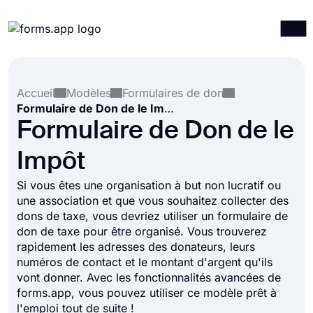
Produits
Connexion
S'inscrire
Accueil
Modèles
Formulaires de don
Intégrations
Formulaire de Don de le Impôt
Modèles
Formulaire de Don de le
Ressources
Impôt
Tarification
Si vous êtes une organisation à but non lucratif ou
une association et que vous souhaitez collecter des
dons de taxe, vous devriez utiliser un formulaire de
don de taxe pour être organisé. Vous trouverez
rapidement les adresses des donateurs, leurs
numéros de contact et le montant d'argent qu'ils
vont donner. Avec les fonctionnalités avancées de
forms.app, vous pouvez utiliser ce modèle prêt à
l'emploi tout de suite !