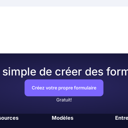
simple de créer des form
Créez votre propre formulaire
Gratuit!
sources
Modèles
Entr