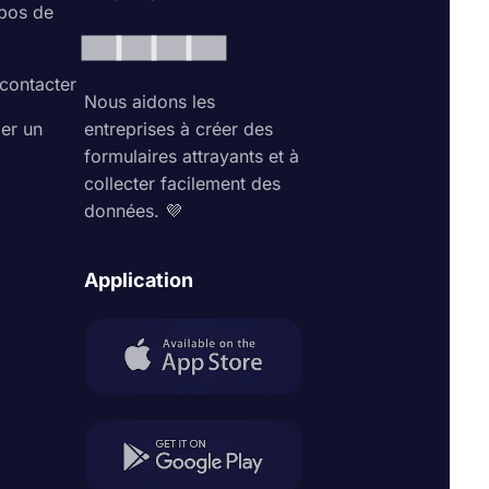
pos de
contacter
Nous aidons les
ler un
entreprises à créer des
formulaires attrayants et à
collecter facilement des
données. 💜
Application