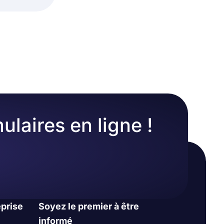
ulaires en ligne !
eprise
Soyez le premier à être
informé