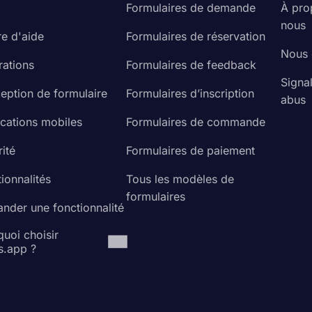
Formulaires de demande
À pro
nous
re d'aide
Formulaires de réservation
Nous 
rations
Formulaires de feedback
Signa
eption de formulaire
Formulaires d’inscription
abus
ications mobiles
Formulaires de commande
ité
Formulaires de paiement
ionnalités
Tous les modèles de
formulaires
nder une fonctionnalité
uoi choisir
s.app ?