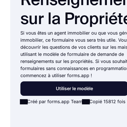
Renseigneme
sur la Propriét
Si vous êtes un agent immobilier ou que vous gé
immobilier, ce formulaire vous sera très utile. Vo
découvrir les questions de vos clients sur les mai
utilisant le modèle de formulaire de demande de
renseignements sur les propriétés. Si vous souhai
formulaires sans connaissances en programmatio
commencez à utiliser forms.app !
Utiliser le modèle
Créé par forms.app Team
Copié 15812 fois