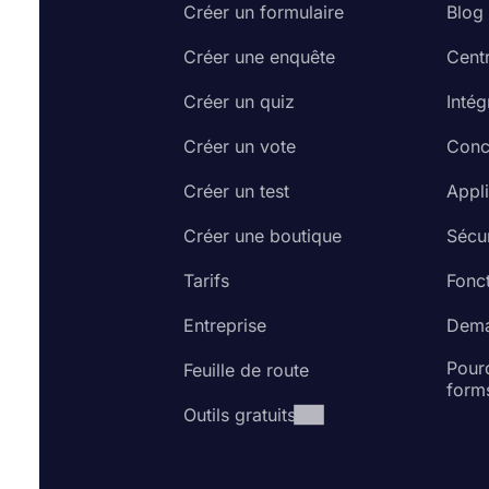
Créer un formulaire
Blog
Créer une enquête
Cent
Créer un quiz
Intég
Créer un vote
Conc
Créer un test
Appl
Créer une boutique
Sécur
Tarifs
Fonct
Entreprise
Dema
Pourq
Feuille de route
form
Outils gratuits