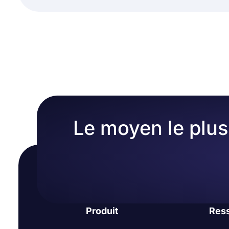
Le moyen le plus 
Produit
Res