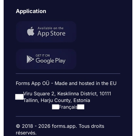
Application
Forms App OÜ - Made and hosted in the EU
Viru Square 2, Kesklinna District, 10111
Tallinn, Harju County, Estonia
Français
© 2018 - 2026 forms.app. Tous droits
réservés.