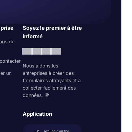
eprise
Soyez le premier à être
informé
pos de
contacter
Nous aidons les
ler un
entreprises à créer des
formulaires attrayants et à
collecter facilement des
données. 💜
Application