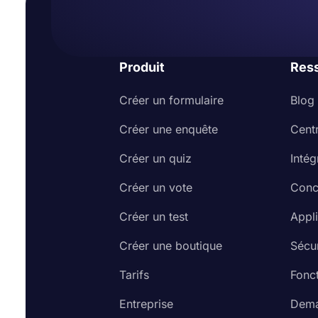
Produit
Res
Créer un formulaire
Blog
Créer une enquête
Cent
Créer un quiz
Intég
Créer un vote
Conc
Créer un test
Appl
Créer une boutique
Sécur
Tarifs
Fonct
Entreprise
Dema