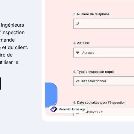
s ingénieurs
'inspection
demande
et du client.
ire de
iliser le