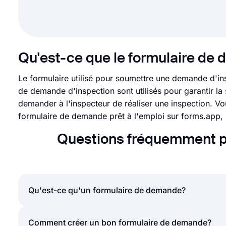
Qu'est-ce que le formulaire de 
Le formulaire utilisé pour soumettre une demande d'in
de demande d'inspection sont utilisés pour garantir la sé
demander à l'inspecteur de réaliser une inspection. Vo
formulaire de demande prêt à l'emploi sur forms.app, l'
Questions fréquemment p
Qu'est-ce qu'un formulaire de demande?
Un formulaire de demande est un document utilisé 
Comment créer un bon formulaire de demande?