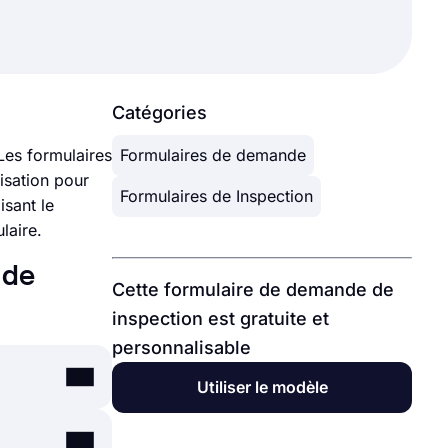
Catégories
Les formulaires
Formulaires de demande
nisation pour
Formulaires de Inspection
isant le
laire.
 de
Cette formulaire de demande de
inspection est gratuite et
personnalisable
Utiliser le modèle
ants ou de