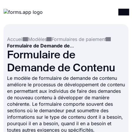
Produits
Connexion
S'inscrire
Accueil
Modèles
Formulaires de paiement
Intégrations
Formulaire de Demande de Contenu
Modèles
Formulaire de
Ressources
Demande de Contenu
Tarification
Le modèle de formulaire de demande de contenu
améliore le processus de développement de contenu
en permettant aux individus de faire des demandes
de nouveau contenu à développer de manière
cohérente. Le formulaire comporte souvent des
sections où le demandeur peut soumettre des
informations sur le type de contenu dont il a besoin,
pourquoi il en a besoin, quand il en a besoin et
toutes autres exigences ou spécificités.