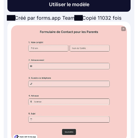
Utiliser le modèle
Créé par forms.app Team
Copié 11032 fois