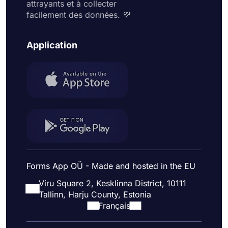
attrayants et à collecter
facilement des données. 💜
Application
Forms App OÜ - Made and hosted in the EU
Viru Square 2, Kesklinna District, 10111
Tallinn, Harju County, Estonia
Français