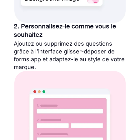
2. Personnalisez-le comme vous le
souhaitez
Ajoutez ou supprimez des questions
grâce à l’interface glisser-déposer de
forms.app et adaptez-le au style de votre
marque.