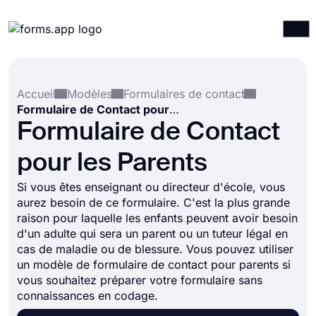
Produits
Connexion
S'inscrire
Accueil
Modèles
Formulaires de contact
Intégrations
Formulaire de Contact pour les Parents
Modèles
Formulaire de Contact
Ressources
pour les Parents
Tarification
Si vous êtes enseignant ou directeur d'école, vous
aurez besoin de ce formulaire. C'est la plus grande
raison pour laquelle les enfants peuvent avoir besoin
d'un adulte qui sera un parent ou un tuteur légal en
cas de maladie ou de blessure. Vous pouvez utiliser
un modèle de formulaire de contact pour parents si
vous souhaitez préparer votre formulaire sans
connaissances en codage.