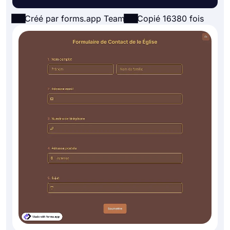
Créé par forms.app Team
Copié 16380 fois