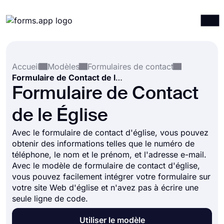
Produits
Connexion
S'inscrire
Accueil
Modèles
Formulaires de contact
Intégrations
Formulaire de Contact de le Église
Modèles
Formulaire de Contact
Ressources
de le Église
Tarification
Avec le formulaire de contact d'église, vous pouvez
obtenir des informations telles que le numéro de
téléphone, le nom et le prénom, et l'adresse e-mail.
Avec le modèle de formulaire de contact d'église,
vous pouvez facilement intégrer votre formulaire sur
votre site Web d'église et n'avez pas à écrire une
seule ligne de code.
Utiliser le modèle