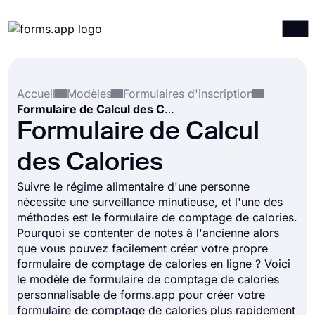
Produits
Connexion
S'inscrire
Accueil
Modèles
Formulaires d'inscription
Intégrations
Formulaire de Calcul des Calories
Modèles
Formulaire de Calcul
Ressources
des Calories
Tarification
Suivre le régime alimentaire d'une personne
nécessite une surveillance minutieuse, et l'une des
méthodes est le formulaire de comptage de calories.
Pourquoi se contenter de notes à l'ancienne alors
que vous pouvez facilement créer votre propre
formulaire de comptage de calories en ligne ? Voici
le modèle de formulaire de comptage de calories
personnalisable de forms.app pour créer votre
formulaire de comptage de calories plus rapidement