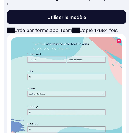
!
Utiliser le modèle
Créé par forms.app Team
Copié 17684 fois